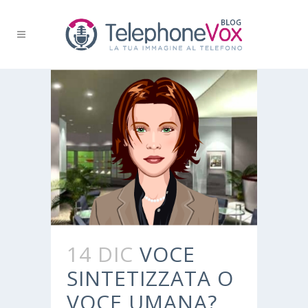
14 DIC
VOCE
SINTETIZZATA O
VOCE UMANA?