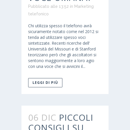
Pubblicato alle 13:52
in
Marketing
telefonico
Chi utilizza spesso il telefono avrà
sicuramente notato come nel 2012 si
tenda ad utilizzare spesso voci
sintetizzate. Recenti ricerche dell’
Università del Missouri e di Stanford
teorizzano però che gli ascoltatori si
sentono maggiormente a loro agio
con una voce che si avvicini il...
LEGGI DI PIÙ
06 DIC
PICCOLI
CONSIGLI SU