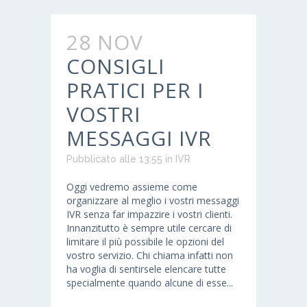
28 NOV
CONSIGLI
PRATICI PER I
VOSTRI
MESSAGGI IVR
Pubblicato alle 13:55
in
IVR
Oggi vedremo assieme come
organizzare al meglio i vostri messaggi
IVR senza far impazzire i vostri clienti.
Innanzitutto è sempre utile cercare di
limitare il più possibile le opzioni del
vostro servizio. Chi chiama infatti non
ha voglia di sentirsele elencare tutte
specialmente quando alcune di esse...