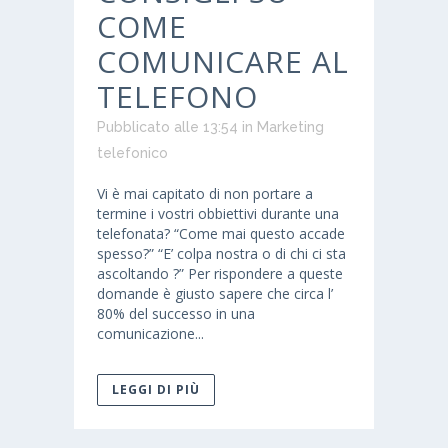
COME
COMUNICARE AL
TELEFONO
Pubblicato alle 13:54
in
Marketing
telefonico
Vi è mai capitato di non portare a
termine i vostri obbiettivi durante una
telefonata? “Come mai questo accade
spesso?” “E’ colpa nostra o di chi ci sta
ascoltando ?” Per rispondere a queste
domande è giusto sapere che circa l’
80% del successo in una
comunicazione...
LEGGI DI PIÙ