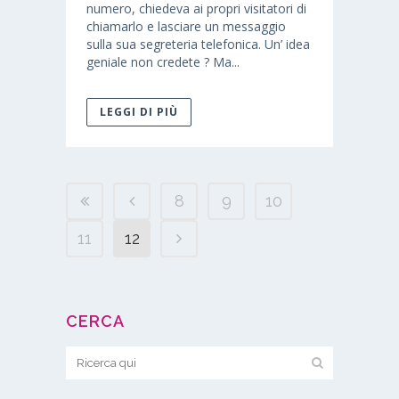
numero, chiedeva ai propri visitatori di
chiamarlo e lasciare un messaggio
sulla sua segreteria telefonica. Un’ idea
geniale non credete ? Ma...
LEGGI DI PIÙ
8
9
10
11
12
CERCA