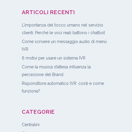
ARTICOLI RECENTI
L’importanza del tocco umano nel servizio
clienti: Perché le voci reali battono i chatbot
Come scrivere un messaggio audio di menù
IVR
6 motivi per usare un sistema IVR
Come la musica d’attesa influenza la
percezione del Brand
Risponditore automatico IVR: cos’è e come
funziona?
CATEGORIE
Centralini