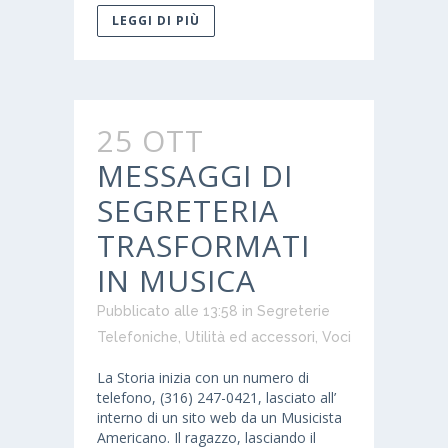
LEGGI DI PIÙ
25 OTT
MESSAGGI DI
SEGRETERIA
TRASFORMATI
IN MUSICA
Pubblicato alle 13:58
in
Segreterie
Telefoniche
,
Utilità ed accessori
,
Voci
La Storia inizia con un numero di
telefono, (316) 247-0421, lasciato all’
interno di un sito web da un Musicista
Americano. Il ragazzo, lasciando il