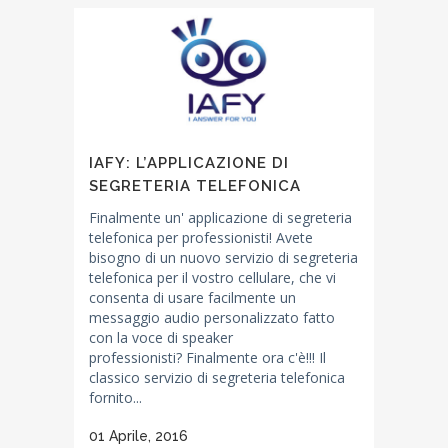
IAFY: L’APPLICAZIONE DI
SEGRETERIA TELEFONICA
Finalmente un' applicazione di segreteria
telefonica per professionisti! Avete
bisogno di un nuovo servizio di segreteria
telefonica per il vostro cellulare, che vi
consenta di usare facilmente un
messaggio audio personalizzato fatto
con la voce di speaker
professionisti? Finalmente ora c'è!!! Il
classico servizio di segreteria telefonica
fornito...
01 Aprile, 2016