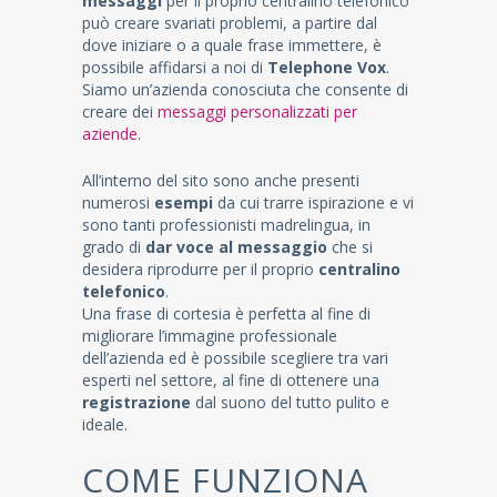
messaggi
per il proprio centralino telefonico
può creare svariati problemi, a partire dal
dove iniziare o a quale frase immettere, è
possibile affidarsi a noi di
Telephone Vox
.
Siamo un’azienda conosciuta che consente di
creare dei
messaggi personalizzati per
aziende
.
All’interno del sito sono anche presenti
numerosi
esempi
da cui trarre ispirazione e vi
sono tanti professionisti madrelingua, in
grado di
dar voce al messaggio
che si
desidera riprodurre per il proprio
centralino
telefonico
.
Una frase di cortesia è perfetta al fine di
migliorare l’immagine professionale
dell’azienda ed è possibile scegliere tra vari
esperti nel settore, al fine di ottenere una
registrazione
dal suono del tutto pulito e
ideale.
COME FUNZIONA