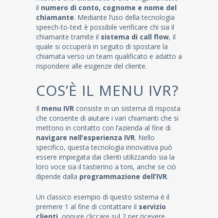
il
numero di conto, cognome e nome del
chiamante
. Mediante l’uso della tecnologia
speech-to-text è possibile verificare chi sia il
chiamante tramite il
sistema di call flow
, il
quale si occuperà in seguito di spostare la
chiamata verso un team qualificato e adatto a
rispondere alle esigenze del cliente.
COS’È IL MENU IVR?
Il
menu IVR
consiste in un sistema di risposta
che consente di aiutare i vari chiamanti che si
mettono in contatto con l’azienda al fine di
navigare nell’esperienza IVR
. Nello
specifico, questa tecnologia innovativa può
essere impiegata dai clienti utilizzando sia la
loro voce sia il tastierino a toni, anche se ciò
dipende dalla
programmazione dell’IVR
.
Un classico esempio di questo sistema è il
premere 1 al fine di contattare il
servizio
clienti
, oppure cliccare sul 2 per ricevere