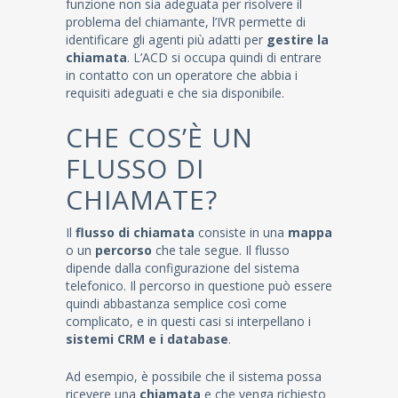
funzione non sia adeguata per risolvere il
problema del chiamante, l’IVR permette di
identificare gli agenti più adatti per
gestire la
chiamata
. L’ACD si occupa quindi di entrare
in contatto con un operatore che abbia i
requisiti adeguati e che sia disponibile.
CHE COS’È UN
FLUSSO DI
CHIAMATE?
Il
flusso di chiamata
consiste in una
mappa
o un
percorso
che tale segue. Il flusso
dipende dalla configurazione del sistema
telefonico. Il percorso in questione può essere
quindi abbastanza semplice così come
complicato, e in questi casi si interpellano i
sistemi CRM e i database
.
Ad esempio, è possibile che il sistema possa
ricevere una
chiamata
e che venga richiesto