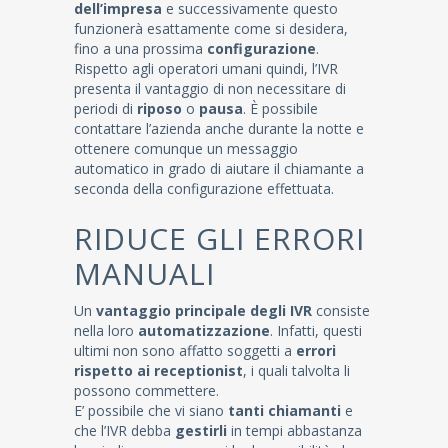
dell’impresa
e successivamente questo
funzionerà esattamente come si desidera,
fino a una prossima
configurazione
.
Rispetto agli operatori umani quindi, l’IVR
presenta il vantaggio di non necessitare di
periodi di
riposo
o
pausa
. È possibile
contattare l’azienda anche durante la notte e
ottenere comunque un messaggio
automatico in grado di aiutare il chiamante a
seconda della configurazione effettuata.
RIDUCE GLI ERRORI
MANUALI
Un
vantaggio principale degli IVR
consiste
nella loro
automatizzazione
. Infatti, questi
ultimi non sono affatto soggetti a
errori
rispetto ai receptionist
, i quali talvolta li
possono commettere.
E’ possibile che vi siano
tanti chiamanti
e
che l’IVR debba
gestirli
in tempi abbastanza