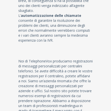
brevi, di conseguenza si ha la possibilità che
uno dei clienti venga indirizzato all’agente
sbagliato.
L’
automatizzazione delle chiamate
consente di garantire la risoluzione dei
problemi dei clienti, una diminuzione degli
errori che normalmente verrebbero compiuti
e i vari clienti avranno sempre la medesima
esperienza con la IVR.
Noi di TelephoneVox produciamo registrazioni
di messaggi personalizzati per centralini
telefonici. Se avete difficoltà a creare le vostre
registrazioni per il centralino, potete affidarvi
a noi. Siamo un’azienda rinomata che offre la
creazione di messaggi personalizzati per
aziende e uffici. Sul nostro sito potete trovare
numerosi esempi di registrazioni da cui
prendere ispirazione. Abbiamo a disposizione
un team di professionisti madrelingua in
grado di trasmettere il messaggio con il