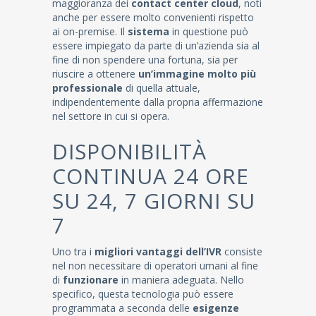
maggioranza dei
contact center cloud
, noti
anche per essere molto convenienti rispetto
ai on-premise. Il
sistema
in questione può
essere impiegato da parte di un’azienda sia al
fine di non spendere una fortuna, sia per
riuscire a ottenere
un’immagine molto più
professionale
di quella attuale,
indipendentemente dalla propria affermazione
nel settore in cui si opera.
DISPONIBILITÀ
CONTINUA 24 ORE
SU 24, 7 GIORNI SU
7
Uno tra i
migliori vantaggi dell’IVR
consiste
nel non necessitare di operatori umani al fine
di
funzionare
in maniera adeguata. Nello
specifico, questa tecnologia può essere
programmata a seconda delle
esigenze