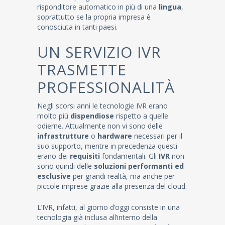
risponditore automatico in più di una
lingua
,
soprattutto se la propria impresa è
conosciuta in tanti paesi.
UN SERVIZIO IVR
TRASMETTE
PROFESSIONALITÀ
Negli scorsi anni le tecnologie IVR erano
molto più
dispendiose
rispetto a quelle
odierne. Attualmente non vi sono delle
infrastrutture
o
hardware
necessari per il
suo supporto, mentre in precedenza questi
erano dei
requisiti
fondamentali. Gli
IVR
non
sono quindi delle
soluzioni performanti ed
esclusive
per grandi realtà, ma anche per
piccole imprese grazie alla presenza del cloud.
L’IVR, infatti, al giorno d’oggi consiste in una
tecnologia già inclusa all’interno della