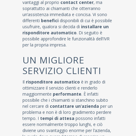
vantaggi al proprio
contact center
, ma
soprattutto ai chiamanti che otterranno
un’assistenza immediata e concisa. Vi sono
differenti
benefici
disponibili di cui è possibile
usufruire, qualora si decida di
installare un
risponditore automatico
. Di seguito è
possibile approfondire le funzionalità dell’IVR
per la propria impresa.
UN MIGLIORE
SERVIZIO CLIENTI
Il
risponditore automatico
è in grado di
ottimizzare il servizio clienti e renderlo
maggiormente
performante
. È infatti
possibile che i chiamanti si stanchino subito
nel cercare di
contattare un’azienda
per un
problema e non è di loro gradimento perdere
tempo. I
tempi di attesa
possono infatti
essere normalmente troppo lunghi, e ciò
diviene uno svantaggio enorme per l’azienda,