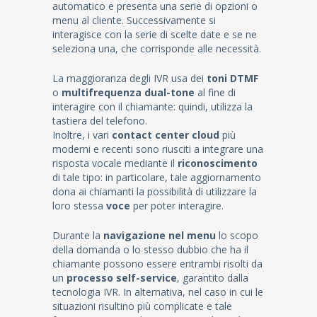
automatico e presenta una serie di opzioni o
menu al cliente. Successivamente si
interagisce con la serie di scelte date e se ne
seleziona una, che corrisponde alle necessità.
La maggioranza degli IVR usa dei
toni DTMF
o
multifrequenza dual-tone
al fine di
interagire con il chiamante: quindi, utilizza la
tastiera del telefono.
Inoltre, i vari
contact center cloud
più
moderni e recenti sono riusciti a integrare una
risposta vocale mediante il
riconoscimento
di tale tipo: in particolare, tale aggiornamento
dona ai chiamanti la possibilità di utilizzare la
loro stessa
voce
per poter interagire.
Durante la
navigazione nel menu
lo scopo
della domanda o lo stesso dubbio che ha il
chiamante possono essere entrambi risolti da
un
processo self-service
, garantito dalla
tecnologia IVR. In alternativa, nel caso in cui le
situazioni risultino più complicate e tale