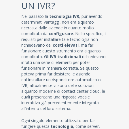
UN IVR?
Nel passato la
tecnologia IVR
, pur avendo
determinati vantaggi, non era alquanto
ricercata dalle aziende in quanto molto
complicata da
configurare
. Nello specifico, i
requisiti per installare tale tecnologia non
richiedevano dei
costi elevati
, ma far
funzionare questo strumento era alquanto
complicato. Gli
IVR tradizionali
richiedevano
infatti una serie di elementi per poter
funzionare in maniera corretta. Se questo
poteva prima far desistere le aziende
dall’installare un risponditore automatico o
IVR, attualmente vi sono delle soluzioni
alquanto moderne di contact center cloud, le
quali presentano una risposta vocale
interattiva già precedentemente integrata
all’interno del loro sistema.
Ogni singolo elemento utilizzato per far
fungere questa
tecnologia
, come server,