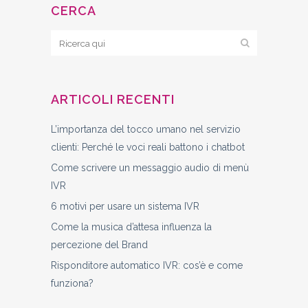
CERCA
ARTICOLI RECENTI
L’importanza del tocco umano nel servizio
clienti: Perché le voci reali battono i chatbot
Come scrivere un messaggio audio di menù
IVR
6 motivi per usare un sistema IVR
Come la musica d’attesa influenza la
percezione del Brand
Risponditore automatico IVR: cos’è e come
funziona?