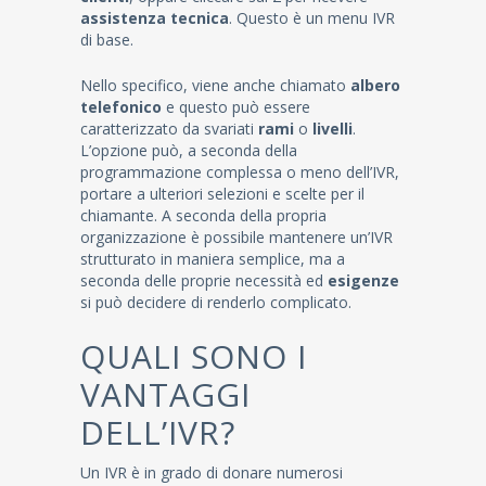
assistenza tecnica
. Questo è un menu IVR
di base.
Nello specifico, viene anche chiamato
albero
telefonico
e questo può essere
caratterizzato da svariati
rami
o
livelli
.
L’opzione può, a seconda della
programmazione complessa o meno dell’IVR,
portare a ulteriori selezioni e scelte per il
chiamante. A seconda della propria
organizzazione è possibile mantenere un’IVR
strutturato in maniera semplice, ma a
seconda delle proprie necessità ed
esigenze
si può decidere di renderlo complicato.
QUALI SONO I
VANTAGGI
DELL’IVR?
Un IVR è in grado di donare numerosi