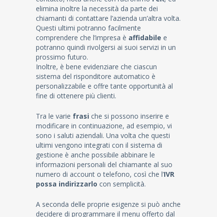
elimina inoltre la necessità da parte dei
chiamanti di contattare l’azienda un’altra volta.
Questi ultimi potranno facilmente
comprendere che l’impresa è
affidabile
e
potranno quindi rivolgersi ai suoi servizi in un
prossimo futuro.
Inoltre, è bene evidenziare che ciascun
sistema del risponditore automatico è
personalizzabile e offre tante opportunità al
fine di ottenere più clienti.
Tra le varie
frasi
che si possono inserire e
modificare in continuazione, ad esempio, vi
sono i saluti aziendali. Una volta che questi
ultimi vengono integrati con il sistema di
gestione è anche possibile abbinare le
informazioni personali del chiamante al suo
numero di account o telefono, così che l’
IVR
possa indirizzarlo
con semplicità.
A seconda delle proprie esigenze si può anche
decidere di programmare il menu offerto dal