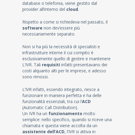
database o telefonia, viene gestito dal
provider all’interno del
cloud
.
Rispetto a come si richiedeva nel passato, il
software
non dev’essere più
necessariamente separato.
Non si ha più la necessità di specialisti e
infrastrutture interne il cui compito è
esclusivamente quello di gestire e mantenere
L’IVR. Tali
requisiti
infatti presentavano dei
costi alquanto alti per le imprese, e adesso
sono rimossi.
L’IVR infatti, essendo integrato, riesce a
funzionare in maniera perfetta e ha delle
funzionalità essenziali, tra cui l’
ACD
(Automatic Call Distribution).
Un IVR ha un
funzionamento
molto
semplice: nello specifico, quando si riceve una
chiamata e questa viene accolta da un
assistente dell’ACD
, l’IVR si attiva in