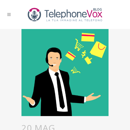
20 MAG