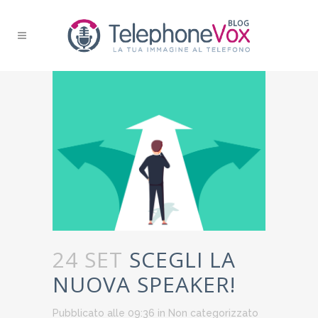
24 SET
SCEGLI LA
NUOVA SPEAKER!
Pubblicato alle 09:36
in
Non categorizzato