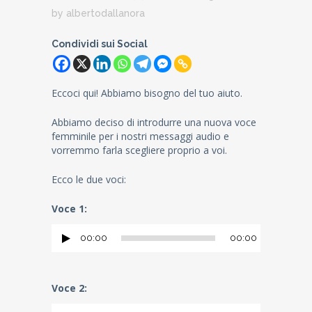
by
albertodallanora
Condividi sui Social
Eccoci qui! Abbiamo bisogno del tuo aiuto.
Abbiamo deciso di introdurre una nuova voce
femminile per i nostri messaggi audio e
vorremmo farla scegliere proprio a voi.
Ecco le due voci:
Voce 1:
00:00
00:00
Audio
Player
Voce 2: