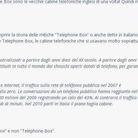
ox sono le vecchie cabine telefoniche inglesi di una volta! Quindi n
ire la storia delle mitiche “Telephone Box” o anche dette in italiano
le Telephone Box, le cabine telefoniche che si usavano molto sopratt
ustrializzati a partire dagli anni dieci del XX secolo. A partire dagli anni
ituiti in tutto il mondo dai chioschi aperti dotati di telefono, per garan
 e Internet, il traffico sulla rete di telefonia pubblica nel 2007 è
llo zero. Le conversazioni da un telefono pubblico hanno raggiunto nel
0 milioni del 2006 registrando un calo del 43%. Al contrario il traffico
di di minuti. Nel 2010 partì in Italia il piano taglia cabine.
Vox” e non “Telephone Box”.