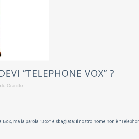
EVI “TELEPHONE VOX” ?
do Granillo
 Box, ma la parola “Box” è sbagliata: il nostro nome non è “Telepho