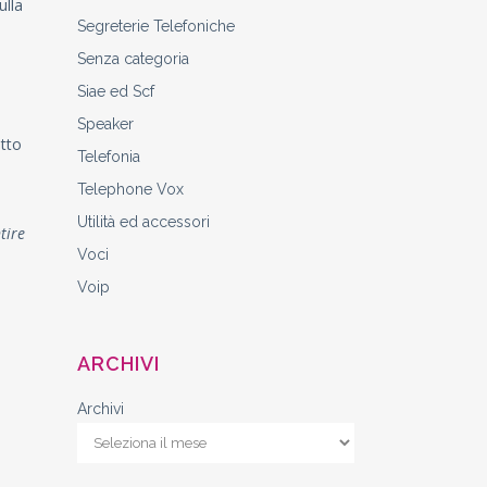
ulla
Segreterie Telefoniche
Senza categoria
Siae ed Scf
Speaker
utto
Telefonia
Telephone Vox
Utilità ed accessori
tire
Voci
Voip
ARCHIVI
Archivi