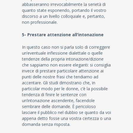
abbasseranno irrevocabilmente la serietà di
quanto state esponendo, portando il vostro
discorso a un livello colloquiale e, pertanto,
non professionale.
5- Prestare attenzione all’intonazione
In questo caso non si parla solo di correggere
un’eventuale inflessione dialettale o quelle
tendenze della propria intonazione/dizione
che sappiamo non essere eleganti: si consiglia
invece di prestare particolare attenzione ai
punti delle nostre frasi che tendiamo ad
accentare. Gli studi dimostrano che, in
particolar modo per le donne, c’è la possibile
tendenza di finire le sentenze con
un’intonazione ascendente, facendole
sembrare delle domande. È pericoloso
lasciare il pubblico nel dubbio se quanto da voi
appena detto fosse una vostra certezza o una
domanda senza risposta.