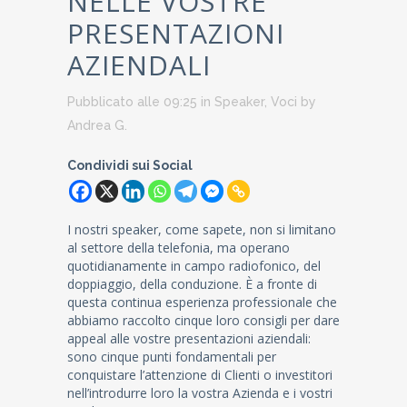
NELLE VOSTRE
PRESENTAZIONI
AZIENDALI
Pubblicato alle 09:25
in
Speaker
,
Voci
by
Andrea G.
Condividi sui Social
I nostri speaker, come sapete, non si limitano
al settore della telefonia, ma operano
quotidianamente in campo radiofonico, del
doppiaggio, della conduzione. È a fronte di
questa continua esperienza professionale che
abbiamo raccolto cinque loro consigli per dare
appeal alle vostre presentazioni aziendali:
sono cinque punti fondamentali per
conquistare l’attenzione di Clienti o investitori
nell’introdurre loro la vostra Azienda e i vostri