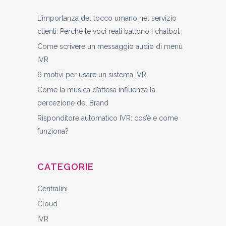
L’importanza del tocco umano nel servizio
clienti: Perché le voci reali battono i chatbot
Come scrivere un messaggio audio di menù
IVR
6 motivi per usare un sistema IVR
Come la musica d’attesa influenza la
percezione del Brand
Risponditore automatico IVR: cos’è e come
funziona?
CATEGORIE
Centralini
Cloud
IVR