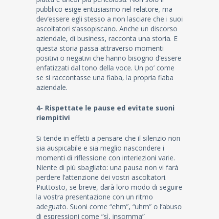
pubblico esige entusiasmo nel relatore, ma
dev’essere egli stesso a non lasciare che i suoi
ascoltatori s’assopiscano. Anche un discorso
aziendale, di business, racconta una storia. E
questa storia passa attraverso momenti
positivi o negativi che hanno bisogno d’essere
enfatizzati dal tono della voce. Un po’ come
se si raccontasse una fiaba, la propria fiaba
aziendale.
4- Rispettate le pause ed evitate suoni
riempitivi
Si tende in effetti a pensare che il silenzio non
sia auspicabile e sia meglio nascondere i
momenti di riflessione con interiezioni varie.
Niente di più sbagliato: una pausa non vi farà
perdere l’attenzione dei vostri ascoltatori.
Piuttosto, se breve, darà loro modo di seguire
la vostra presentazione con un ritmo
adeguato. Suoni come “ehm”, “uhm” o l’abuso
di espressioni come “sì, insomma”