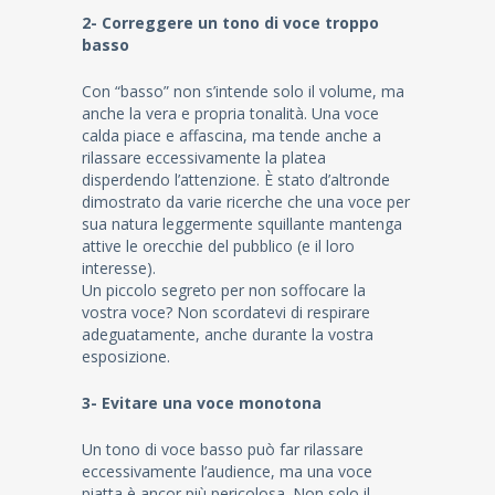
2- Correggere un tono di voce troppo
basso
Con “basso” non s’intende solo il volume, ma
anche la vera e propria tonalità. Una voce
calda piace e affascina, ma tende anche a
rilassare eccessivamente la platea
disperdendo l’attenzione. È stato d’altronde
dimostrato da varie ricerche che una voce per
sua natura leggermente squillante mantenga
attive le orecchie del pubblico (e il loro
interesse).
Un piccolo segreto per non soffocare la
vostra voce? Non scordatevi di respirare
adeguatamente, anche durante la vostra
esposizione.
3- Evitare una voce monotona
Un tono di voce basso può far rilassare
eccessivamente l’audience, ma una voce
piatta è ancor più pericolosa. Non solo il