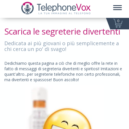
Toggl
naviga
0
Scarica le segreterie divertenti
Dedicata ai più giovani o più semplicemente a
chi cerca un po' di svago!
Dedichiamo questa pagina a ciò che di meglio offre la rete in
fatto di messaggi di segreteria divertenti e spiritosi! Imitazioni e
quant'altro...per segreterie telefoniche non certo professionali,
ma divertenti e spassose! Buon ascolto!