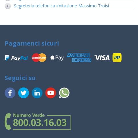
Segreteria telefonica imitazione Massimo Troisi
Pagamenti sicuri
Seguici su